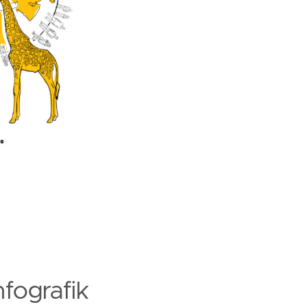
nfografik