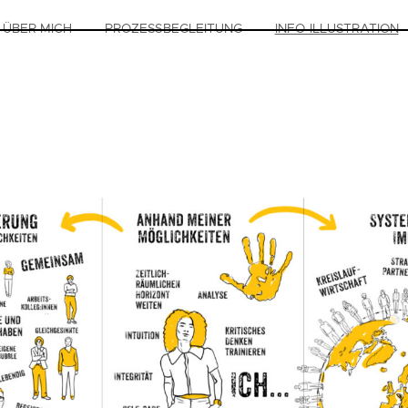
ÜBER MICH
PROZESSBEGLEITUNG
INFO-ILLUSTRATION