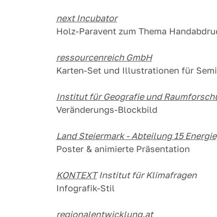
next Incubator
Holz-Paravent zum Thema Handabdru
ressourcenreich GmbH
Karten-Set und Illustrationen für Se
Institut für Geografie und Raumforschu
Veränderungs-Blockbild
Land Steiermark - Abteilung 15 Energi
Poster & animierte Präsentation
KONTEXT
Institut für Klimafragen
Infografik-Stil
regionalentwicklung.at