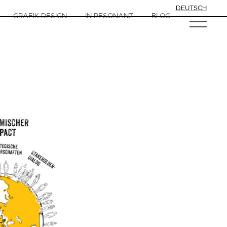
DEUTSCH
GRAFIK-DESIGN
IN RESONANZ
BLOG