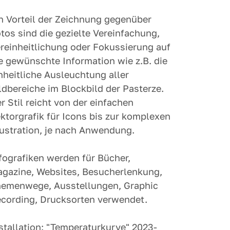
n Vorteil der Zeichnung gegenüber
tos sind die gezielte Vereinfachung,
reinheitlichung oder Fokussierung auf
e gewünschte Information wie z.B. die
nheitliche Ausleuchtung aller
ldbereiche im Blockbild der Pasterze.
r Stil reicht von der einfachen
ktorgrafik für Icons bis zur komplexen
lustration, je nach Anwendung.
fografiken werden für Bücher,
gazine, Websites, Besucherlenkung,
emenwege, Ausstellungen, Graphic
cording, Drucksorten verwendet.
stallation: "
Temperaturkurve
" 2023-