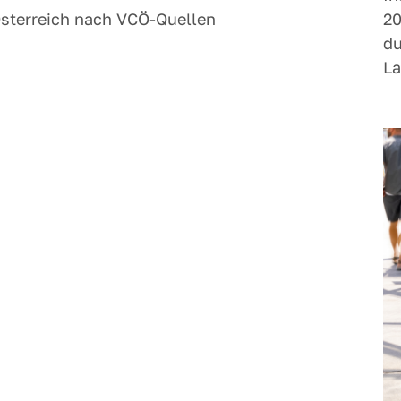
Österreich nach VCÖ-Quellen
20
du
La